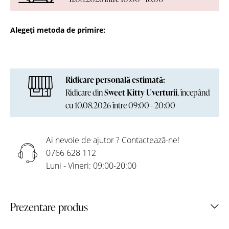
Alegeți metoda de primire:
Ridicare personală estimată:
Ridicare din
Sweet Kitty Uverturii
, începând
cu 10.08.2026 între 09:00 - 20:00
Ai nevoie de ajutor ? Contactează-ne!
0766 628 112
Luni - Vineri: 09:00-20:00
Prezentare produs