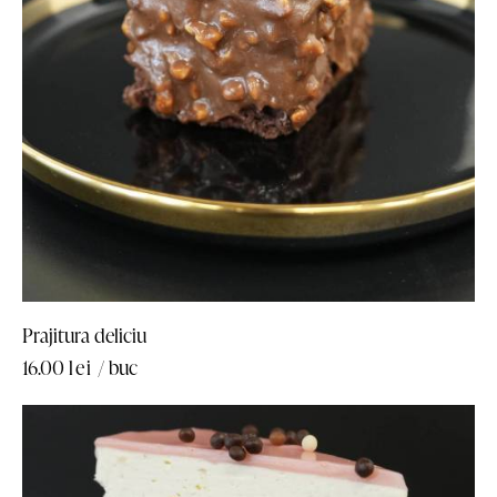
Prajitura deliciu
16.00
lei
/ buc