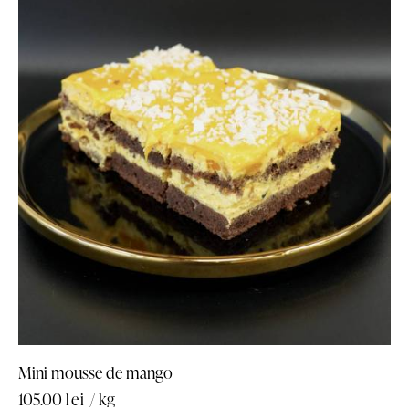
Mini mousse de mango
105.00
lei
/ kg