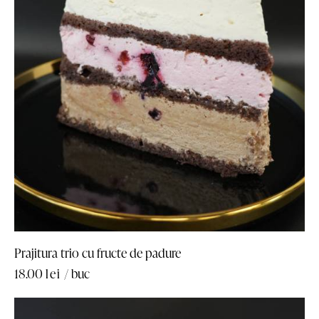
Prajitura trio cu fructe de padure
18.00
lei
/ buc