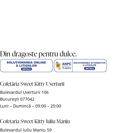
Din dragoste pentru dulce.
Cofetăria Sweet Kitty Uverturii
Bulevardul Uverturii 106
București 077042
Luni – Dumincă – 09:00 – 20:00
Cofetaria Sweet Kitty Iuliu Maniu
Bulevardul Iuliu Maniu 59