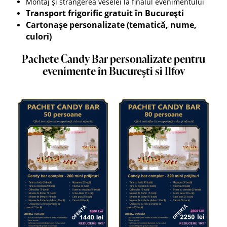
Montaj și strângerea veselei la finalul evenimentului
Transport frigorific gratuit în București
Cartonașe personalizate (tematică, nume,
culori)
Pachete Candy Bar personalizate pentru
evenimente în București si Ilfov