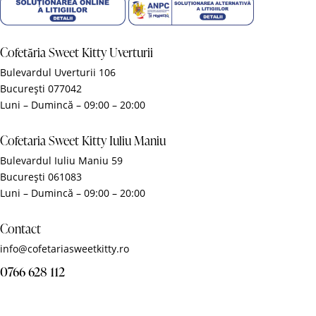
Cofetăria Sweet Kitty Uverturii
Bulevardul Uverturii 106
București 077042
Luni – Dumincă – 09:00 – 20:00
Cofetaria Sweet Kitty Iuliu Maniu
Bulevardul Iuliu Maniu 59
București 061083
Luni – Dumincă – 09:00 – 20:00
Contact
info@cofetariasweetkitty.ro
0766 628 112