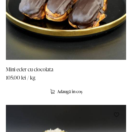
Mini ecler cu ciocolata
105.00
lei
/ kg
Adaugă în coș