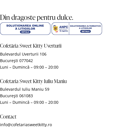
Din dragoste pentru dulce.
Cofetăria Sweet Kitty Uverturii
Bulevardul Uverturii 106
București 077042
Luni – Dumincă – 09:00 – 20:00
Cofetaria Sweet Kitty Iuliu Maniu
Bulevardul Iuliu Maniu 59
București 061083
Luni – Dumincă – 09:00 – 20:00
Contact
info@cofetariasweetkitty.ro