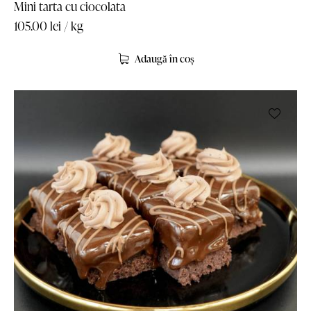
Mini tarta cu ciocolata
105.00
lei
/ kg
Adaugă în coș