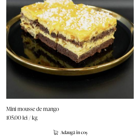
Mini mousse de mango
105.00
lei
/ kg
Adaugă în coș