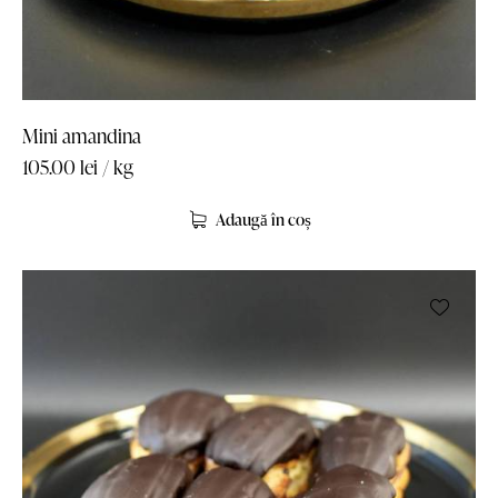
Mini amandina
105.00
lei
/ kg
Adaugă în coș