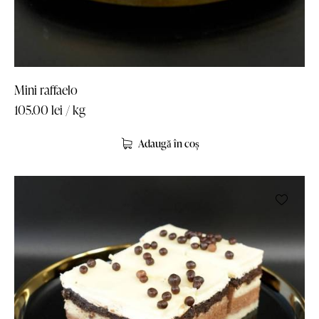
Mini raffaelo
105.00
lei
/ kg
Adaugă în coș