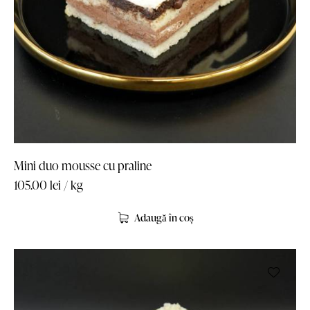
Mini duo mousse cu praline
105.00
lei
/ kg
Adaugă în coș