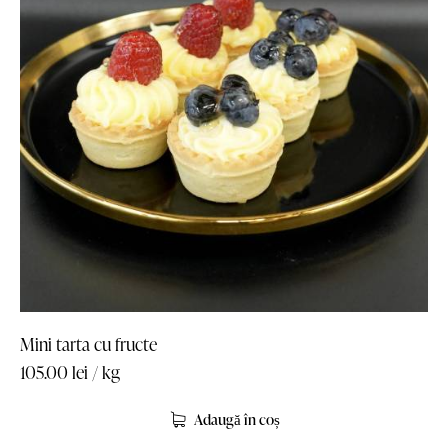
Mini tarta cu fructe
105.00
lei
/ kg
Adaugă în coș