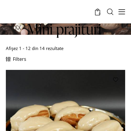
0
Mini prajituri
Afișez 1 - 12 din 14 rezultate
Filters