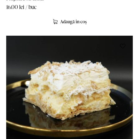
16.00
lei
/ buc
Adaugă în coș