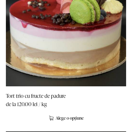
Tort trio cu fructe de padure
de la
120.00
lei
/ kg
Alege o opțiune