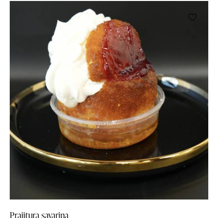
Prajitura savarina