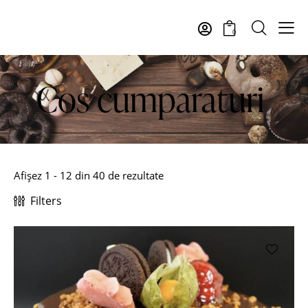
0
Cos cumparaturi
Afișez 1 - 12 din 40 de rezultate
Filters