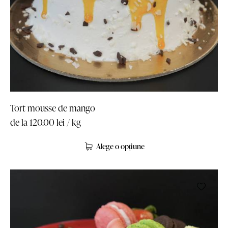
Tort mousse de mango
de la
120.00
lei
/ kg
Alege o opțiune