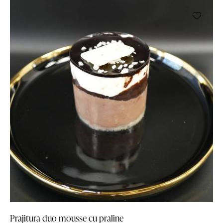
Prajitura duo mousse cu praline