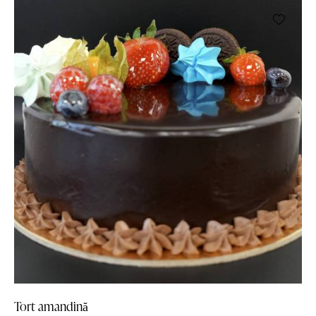
Tort amandină