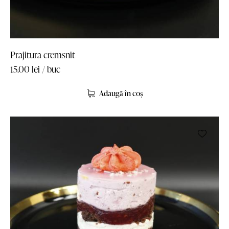
Prajitura cremsnit
15.00
lei
/ buc
Adaugă în coș