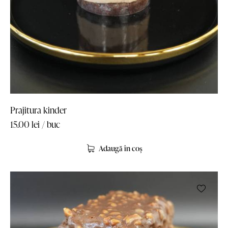
Prajitura kinder
15.00
lei
/ buc
Adaugă în coș