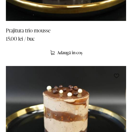
Prajitura trio mousse
15.00
lei
/ buc
Adaugă în coș