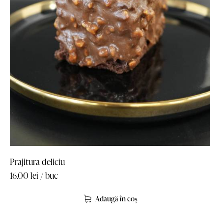
Prajitura deliciu
16.00
lei
/ buc
Adaugă în coș