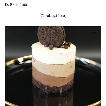
15.00
lei
/ buc
Adaugă în coș