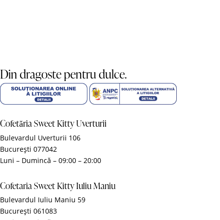
Din dragoste pentru dulce.
Cofetăria Sweet Kitty Uverturii
Bulevardul Uverturii 106
București 077042
Luni – Dumincă – 09:00 – 20:00
Cofetaria Sweet Kitty Iuliu Maniu
Bulevardul Iuliu Maniu 59
București 061083